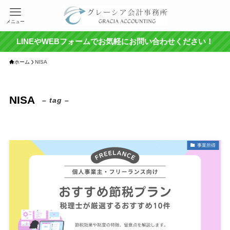
メニュー
LINEやWEBフォームでお気軽にお問い合わせください！
ホーム
NISA
NISA
– tag –
事業所得