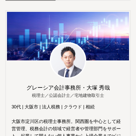
グレーシア会計事務所・大塚 秀哉
税理士／公認会計士／宅地建物取引士
30代 | 大阪市 | 法人税務 | クラウド | 相続
大阪市淀川区の税理士事務所。関西圏を中心として経
営管理、税務会計の領域で経営者や管理部門をサポー
ト。起業して間もない個人事業から上場企業までビジ