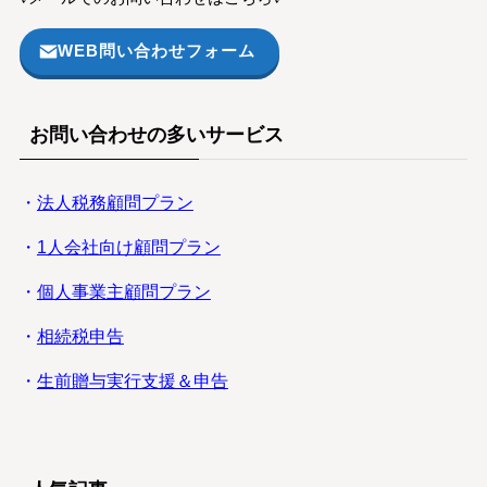
WEB問い合わせフォーム
お問い合わせの多いサービス
・
法人税務顧問プラン
・
1人会社向け顧問プラン
・
個人事業主顧問プラン
・
相続税申告
・
生前贈与実行支援＆申告