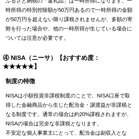
ふるさと納税の「返礼品」は一時所得になります。一
時所得の特別控除額が50万円あるので一時所得の金額
が50万円を超えない限り課税されませんが、多額の寄
附を行った場合や、他の一時所得が生じている場合に
ついては注意が必要です。
④ NISA（ニーサ）【おすすめ度：
★★★★★】
制度の特徴
NISAは小額投資非課税制度のことで、NISA口座で取
得した金融商品から生じた配当金・譲渡益が非課税と
なる制度です。通常の場合は約20%課税されますが、
NISAの場合は完全な非課税となります。
不安定な個人事業主にとって、配当金は副収入とな