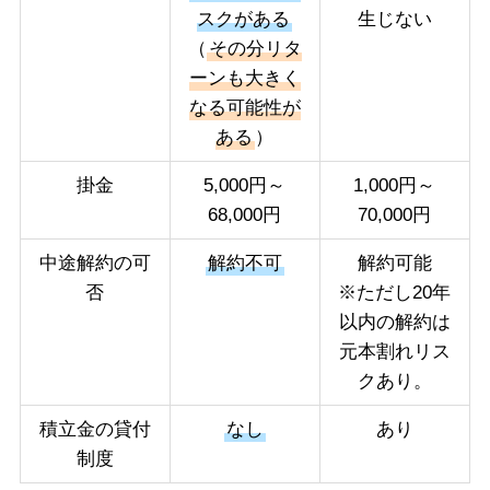
スクがある
生じない
（
その分リタ
ーンも大きく
なる可能性が
ある
）
掛金
5,000円～
1,000円～
68,000円
70,000円
中途解約の可
解約不可
解約可能
否
※ただし20年
以内の解約は
元本割れリス
クあり。
積立金の貸付
なし
あり
制度