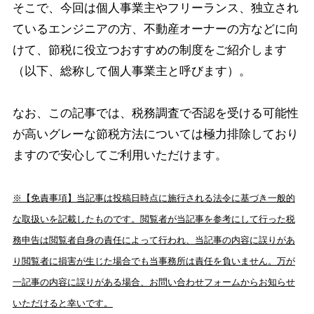
そこで、今回は個人事業主やフリーランス、独立され
ているエンジニアの方、不動産オーナーの方などに向
けて、節税に役立つおすすめの制度をご紹介します
（以下、総称して個人事業主と呼びます）。
なお、この記事では、税務調査で否認を受ける可能性
が高いグレーな節税方法については極力排除しており
ますので安心してご利用いただけます。
※【免責事項】当記事は投稿日時点に施行される法令に基づき一般的
な取扱いを記載したものです。閲覧者が当記事を参考にして行った税
務申告は閲覧者自身の責任によって行われ、当記事の内容に誤りがあ
り閲覧者に損害が生じた場合でも当事務所は責任を負いません。万が
一記事の内容に誤りがある場合、お問い合わせフォームからお知らせ
いただけると幸いです。