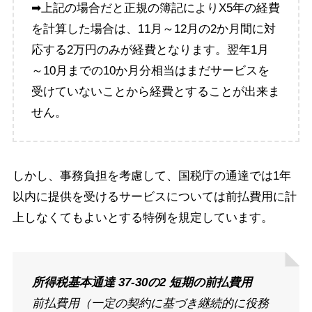
➡上記の場合だと正規の簿記によりX5年の経費
を計算した場合は、11月～12月の2か月間に対
応する2万円のみが経費となります。翌年1月
～10月までの10か月分相当はまだサービスを
受けていないことから経費とすることが出来ま
せん。
しかし、事務負担を考慮して、国税庁の通達では1年
以内に提供を受けるサービスについては前払費用に計
上しなくてもよいとする特例を規定しています。
所得税基本通達 37-30の2 短期の前払費用
前払費用（一定の契約に基づき継続的に役務