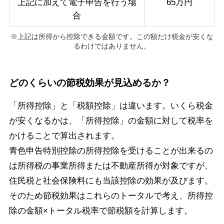
上記に加えて電子申告を行う場
65万円
合
※上記は所得から控除できる金額です。この額だけ税金が安くな
るわけではありません。
どのくらいの節税効果が見込めるか？
「所得控除」と「税額控除」は違います。いくら税金
が安くなるかは、「所得控除」の金額に対して税率を
かけることで算出されます。
青色申告特別控除の所得控除を受けることが出来るの
は所得税の事業所得または不動産所得が対象ですが、
住民税と社会保険料にも当該控除の効果が及びます。
そのため節税効果はこれらのトータルで考え、所得控
除の金額×トータル税率で節税額を計算します。