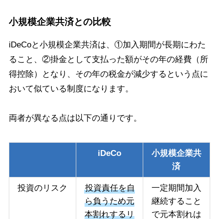
小規模企業共済との比較
iDeCoと小規模企業共済は、①加入期間が長期にわた
ること、②掛金として支払った額がその年の経費（所
得控除）となり、その年の税金が減少するという点に
おいて似ている制度になります。
両者が異なる点は以下の通りです。
iDeCo
小規模企業共
済
投資のリスク
投資責任を自
一定期間加入
ら負うため元
継続すること
本割れするリ
で元本割れは