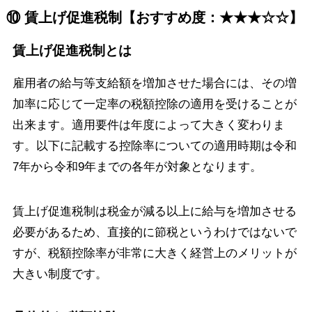
⑩ 賃上げ促進税制【おすすめ度：★★★☆☆】
賃上げ促進税制とは
雇用者の給与等支給額を増加させた場合には、その増
加率に応じて一定率の税額控除の適用を受けることが
出来ます。適用要件は年度によって大きく変わりま
す。以下に記載する控除率についての適用時期は令和
7年から令和9年までの各年が対象となります。
賃上げ促進税制は税金が減る以上に給与を増加させる
必要があるため、直接的に節税というわけではないで
すが、税額控除率が非常に大きく経営上のメリットが
大きい制度です。