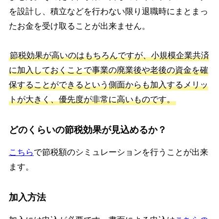
を設計し、積立などを行わない限り退職時にまとまっ
たお金を受け取ることが出来ません。
節税効果が高いのはもちろんですが、小規模企業共済
に加入しておくことで事業の廃業後や老後の資金を確
保することができるという側面からも加入するメリッ
トが大きく、優先度が非常に高いものです。
どのくらいの節税効果が見込めるか？
こちら
で節税額のシミュレーションを行うことが出来
ます。
加入方法