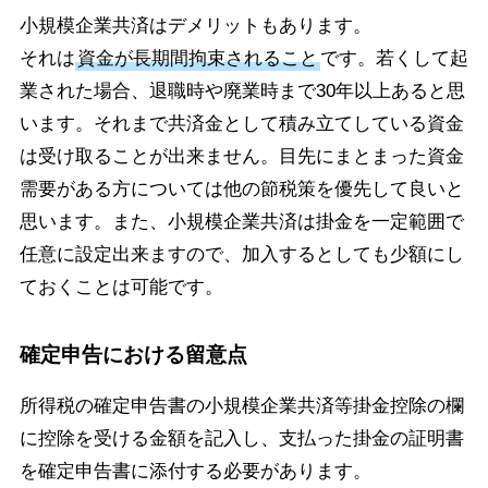
小規模企業共済はデメリットもあります。
それは
資金が長期間拘束されること
です。若くして起
業された場合、退職時や廃業時まで30年以上あると思
います。それまで共済金として積み立てしている資金
は受け取ることが出来ません。目先にまとまった資金
需要がある方については他の節税策を優先して良いと
思います。また、小規模企業共済は掛金を一定範囲で
任意に設定出来ますので、加入するとしても少額にし
ておくことは可能です。
確定申告における留意点
所得税の確定申告書の小規模企業共済等掛金控除の欄
に控除を受ける金額を記入し、支払った掛金の証明書
を確定申告書に添付する必要があります。