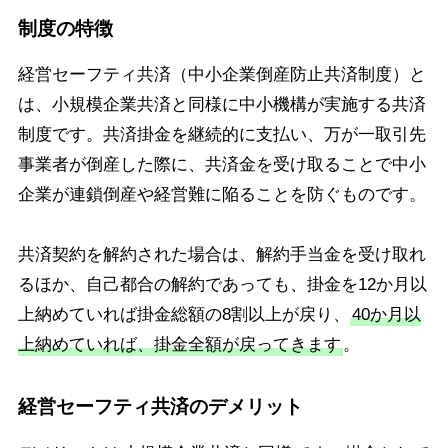
制度の特徴
経営セーフティ共済（中小企業倒産防止共済制度）と
は、小規模企業共済と同様に中小機構が実施する共済
制度です。共済掛金を継続的に支払い、万が一取引先
事業者が倒産した際に、共済金を受け取ることで中小
企業が連鎖倒産や経営難に陥ることを防ぐものです。
共済契約を解約された場合は、解約手当金を受け取れ
るほか、自己都合の解約であっても、掛金を12か月以
上納めていれば掛金総額の8割以上が戻り、
40か月以
上納めていれば、掛金全額が戻ってきます
。
経営セーフティ共済のデメリット