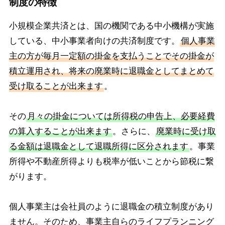
制度の特徴
小規模企業共済とは、国の機関である中小機構が実施
している、中小事業者向けの共済制度です。
個人事業
主の方が毎月一定額の掛金を支払うことでその掛金が
積立運用され、将来の廃業時に退職金としてまとめて
受け取ることが出来ます
。
その
月々の掛金については所得税の申告上、必要経費
の算入することが出来ます
。さらに、
廃業時に受け取
る金額は退職金として退職所得に区分されます
。事業
所得や不動産所得よりも税率が低いことから節税に繋
がります。
個人事業主は会社員のように退職金の積立制度があり
ません。そのため、事業主自らのライフプランニング