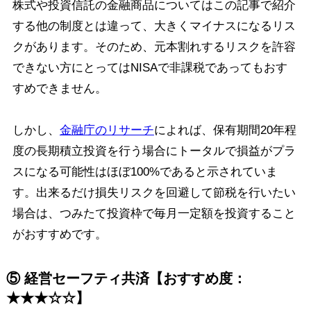
株式や投資信託の金融商品についてはこの記事で紹介
する他の制度とは違って、大きくマイナスになるリス
クがあります。そのため、元本割れするリスクを許容
できない方にとってはNISAで非課税であってもおす
すめできません。
しかし、
金融庁のリサーチ
によれば、保有期間20年程
度の長期積立投資を行う場合にトータルで損益がプラ
スになる可能性はほぼ100%であると示されていま
す。出来るだけ損失リスクを回避して節税を行いたい
場合は、つみたて投資枠で毎月一定額を投資すること
がおすすめです。
⑤ 経営セーフティ共済【おすすめ度：
★★★☆☆】