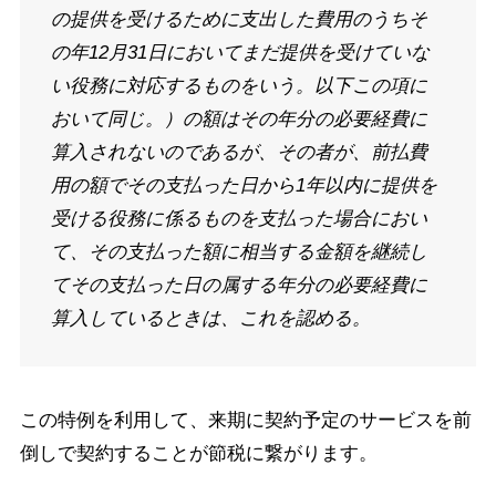
の提供を受けるために支出した費用のうちそ
の年12月31日においてまだ提供を受けていな
い役務に対応するものをいう。以下この項に
おいて同じ。）の額はその年分の必要経費に
算入されないのであるが、その者が、前払費
用の額でその支払った日から1年以内に提供を
受ける役務に係るものを支払った場合におい
て、その支払った額に相当する金額を継続し
てその支払った日の属する年分の必要経費に
算入しているときは、これを認める。
この特例を利用して、来期に契約予定のサービスを前
倒しで契約することが節税に繋がります。