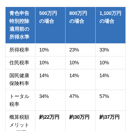
青色申告
500万円
800万円
1,100万円
特別控除
の場合
の場合
の場合
適用前の
所得水準
所得税率
10%
23%
33%
住民税率
10%
10%
10%
国民健康
14%
14%
14%
保険料率
トータル
34%
47%
57%
税率
概算税額
約22万円
約30万円
約37万円
メリット