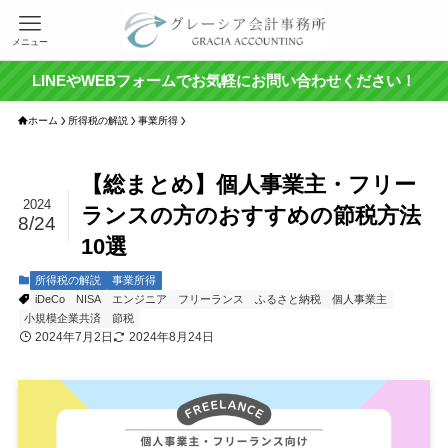
メニュー
LINEやWEBフォームでお気軽にお問い合わせください！
ホーム
所得税の解説
事業所得
【総まとめ】個人事業主・フリー
2024
ランスの方のおすすめの節税方法
8/24
10選
所得税の解説
事業所得
iDeCo
NISA
エンジニア
フリーランス
ふるさと納税
個人事業主
小規模企業共済
節税
2024年7月2日
2024年8月24日