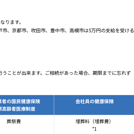
になります。
戸市、京都市、吹田市、豊中市、高槻市は5万円の支給を受け
行うことが出来ます。ご相続があった場合、期限までに忘れず
業者の国民健康保険
会社員の健康保険
期高齢者医療制度
葬祭費
埋葬料（埋葬費）
*1