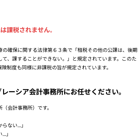
税は課税されません
。
療の確保に関する法律第６３条で「租税その他の公課は、後期
して、課することができない。」と規定されています。このた
保険制度も同様に非課税の旨が規定されています。
はグレーシア会計事務所にお任せください。
所（会計事務所）です。
ない...」
..」