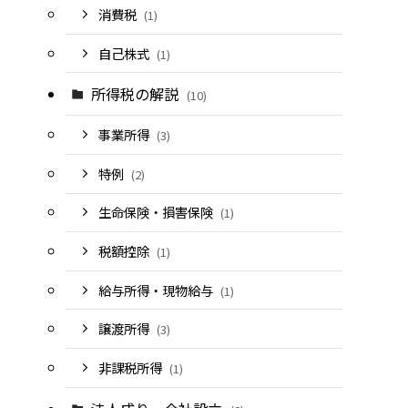
消費税
(1)
自己株式
(1)
所得税の解説
(10)
事業所得
(3)
特例
(2)
生命保険・損害保険
(1)
税額控除
(1)
給与所得・現物給与
(1)
譲渡所得
(3)
非課税所得
(1)