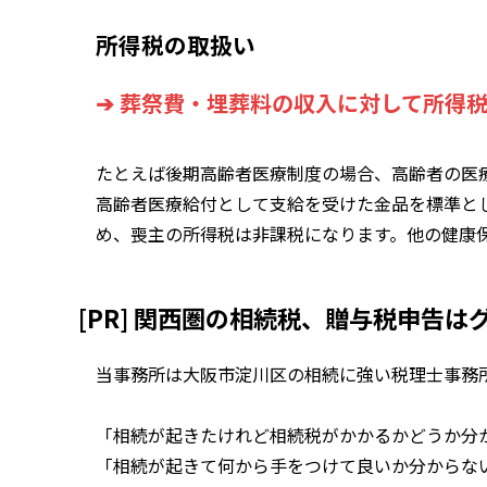
所得税の取扱い
➔ 葬祭費・埋葬料の収入に対して所得
たとえば後期高齢者医療制度の場合、高齢者の医
高齢者医療給付として支給を受けた金品を標準と
め、喪主の所得税は非課税になります。他の健康
[PR] 関西圏の相続税、贈与税申告
当事務所は大阪市淀川区の相続に強い税理士事務
「相続が起きたけれど相続税がかかるかどうか分から
「相続が起きて何から手をつけて良いか分からない.