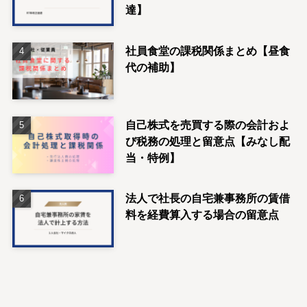
達】
社員食堂の課税関係まとめ【昼食
代の補助】
自己株式を売買する際の会計およ
び税務の処理と留意点【みなし配
当・特例】
法人で社長の自宅兼事務所の賃借
料を経費算入する場合の留意点