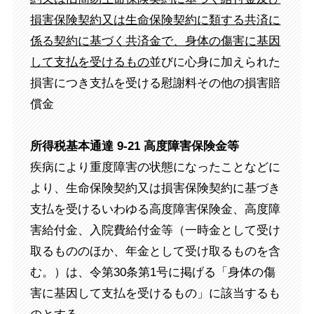
損害保険契約又は生命保険契約に類する共済に
係る契約に基づく共済金で、身体の傷害に基因
して支払を受けるもの
並びに心身に加えられた
損害につき支払を受ける慰謝料その他の損害賠
償金
所得税基本通達 9-21 高度障害保険金等
疾病により重度障害の状態になったことなどに
より、生命保険契約又は損害保険契約に基づき
支払を受けるいわゆる高度障害保険金、高度障
害給付金、入院費給付金等（一時金として受け
取るもののほか、年金として受け取るものを含
む。）は、令第30条第1号に掲げる「身体の傷
害に基因して支払を受けるもの」に該当するも