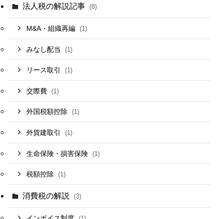
法人税の解説記事
(8)
M&A・組織再編
(1)
みなし配当
(1)
リース取引
(1)
交際費
(1)
外国税額控除
(1)
外貨建取引
(1)
生命保険・損害保険
(1)
税額控除
(1)
消費税の解説
(3)
インボイス制度
(1)