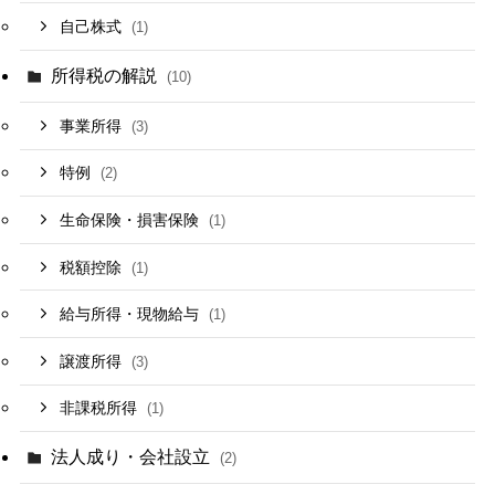
自己株式
(1)
所得税の解説
(10)
事業所得
(3)
特例
(2)
生命保険・損害保険
(1)
税額控除
(1)
給与所得・現物給与
(1)
譲渡所得
(3)
非課税所得
(1)
法人成り・会社設立
(2)