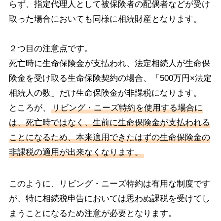
らず、指定代理人として被保険者の配偶者などが受け
取った場合においても同様に相続財産となります。
２つ目の注意点です。
死亡時に生命保険金が支払われ、法定相続人が生命保
険金を受け取る生命保険契約の場合、「500万円×法定
相続人の数」だけ生命保険金が非課税になります。
ところが、
リビング・ニーズ特約を使用する場合に
は、死亡時ではなく、生前に生命保険金が支払われる
ことになるため、本来適用できたはずの生命保険金の
非課税の適用が出来なくなります。
このように、リビング・ニーズ特約は有用な制度です
が、特に相続税申告においては思わぬ課税を受けてし
まうことになるため注意が必要となります。