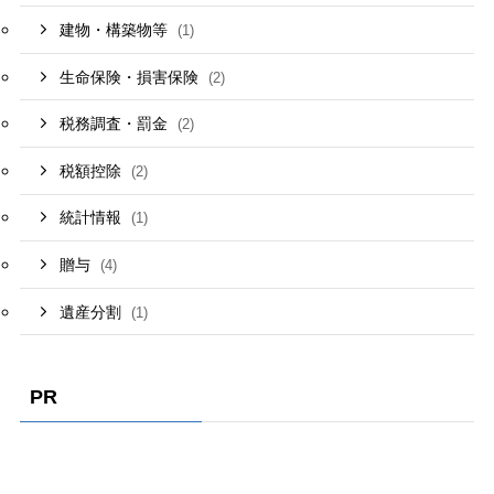
建物・構築物等
(1)
生命保険・損害保険
(2)
税務調査・罰金
(2)
税額控除
(2)
統計情報
(1)
贈与
(4)
遺産分割
(1)
PR