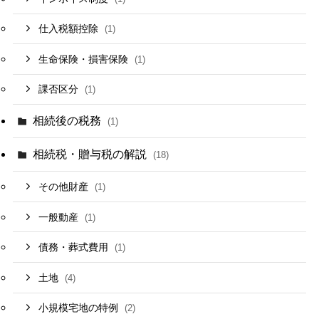
仕入税額控除
(1)
生命保険・損害保険
(1)
課否区分
(1)
相続後の税務
(1)
相続税・贈与税の解説
(18)
その他財産
(1)
一般動産
(1)
債務・葬式費用
(1)
土地
(4)
小規模宅地の特例
(2)