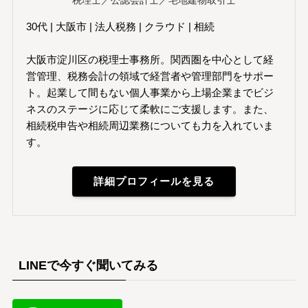
税理士／公認会計士／宅地建物取引士
30代 | 大阪市 | 法人税務 | クラウド | 相続
大阪市淀川区の税理士事務所。関西圏を中心として経
営管理、税務会計の領域で経営者や管理部門をサポー
ト。起業して間もない個人事業から上場企業までビジ
ネスのステージに応じて柔軟にご支援します。また、
相続税申告や相続周辺業務についても力を入れていま
す。
詳細プロフィールを見る
LINEで今すぐ聞いてみる