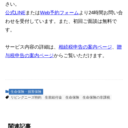
さい。
公式LINE
または
Web予約フォーム
より24時間お問い合
わせを受付しています。また、初回ご面談は無料で
す。
サービス内容の詳細は、
相続税申告の案内ページ
、
贈
与税申告の案内ページ
からご覧いただけます。
生命保険・損害保険
リビングニーズ特約
生前給付金
生命保険
生命保険の非課税
関連記事