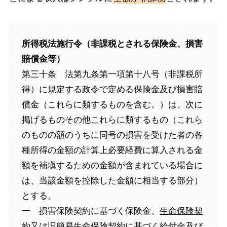
所得税法施行令（非課税とされる保険金、損害
賠償金等）
第三十条 法第九条第一項第十八号（非課税所
得）に規定する政令で定める保険金及び損害賠
償金（これらに類するものを含む。）は、次に
掲げるものその他これらに類するもの（これら
のものの額のうちに同号の損害を受けた者の各
種所得の金額の計算上必要経費に算入される金
額を補塡するための金額が含まれている場合に
は、当該金額を控除した金額に相当する部分）
とする。
一 損害保険契約に基づく保険金、
生命保険契
約又は旧簡易生命保険契約に基づく給付金及び