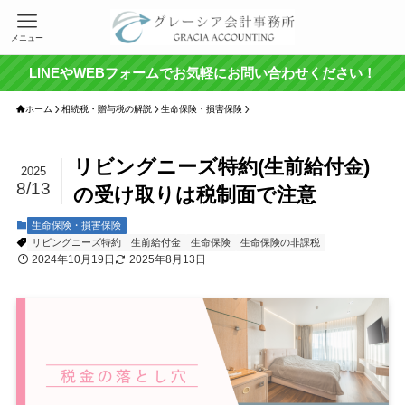
メニュー
LINEやWEBフォームでお気軽にお問い合わせください！
ホーム
相続税・贈与税の解説
生命保険・損害保険
リビングニーズ特約(生前給付金)
2025
8/13
の受け取りは税制面で注意
生命保険・損害保険
リビングニーズ特約
生前給付金
生命保険
生命保険の非課税
2024年10月19日
2025年8月13日