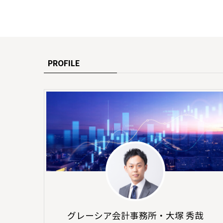
PROFILE
グレーシア会計事務所・大塚 秀哉