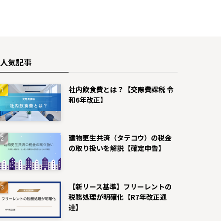
人気記事
社内飲食費とは？【交際費課税 令
和6年改正】
建物更生共済（タテコウ）の税金
の取り扱いを解説【確定申告】
【新リース基準】フリーレントの
税務処理が明確化【R7年改正通
達】