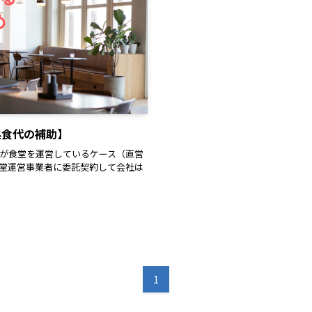
昼食代の補助】
が食堂を運営しているケース（直営
堂運営事業者に委託契約して会社は
1