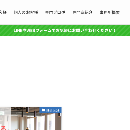
客様
個人のお客様
専門ブログ
専門家紹介
事務所概要
LINEやWEBフォームでお気軽にお問い合わせください！
課否区分