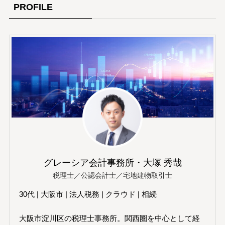
PROFILE
グレーシア会計事務所・大塚 秀哉
税理士／公認会計士／宅地建物取引士
30代 | 大阪市 | 法人税務 | クラウド | 相続
大阪市淀川区の税理士事務所。関西圏を中心として経