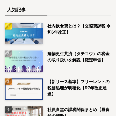
人気記事
社内飲食費とは？【交際費課税 令
和6年改正】
建物更生共済（タテコウ）の税金
の取り扱いを解説【確定申告】
【新リース基準】フリーレントの
税務処理が明確化【R7年改正通
達】
社員食堂の課税関係まとめ【昼食
代の補助】