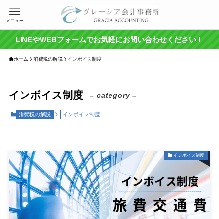
メニュー
LINEやWEBフォームでお気軽にお問い合わせください！
ホーム
消費税の解説
インボイス制度
インボイス制度
– category –
消費税の解説
インボイス制度
インボイス制度