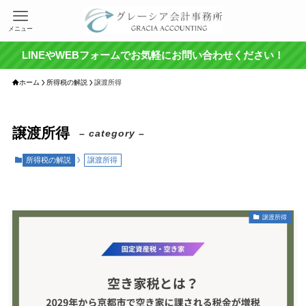
メニュー
LINEやWEBフォームでお気軽にお問い合わせください！
ホーム
所得税の解説
譲渡所得
譲渡所得
– category –
所得税の解説
譲渡所得
譲渡所得