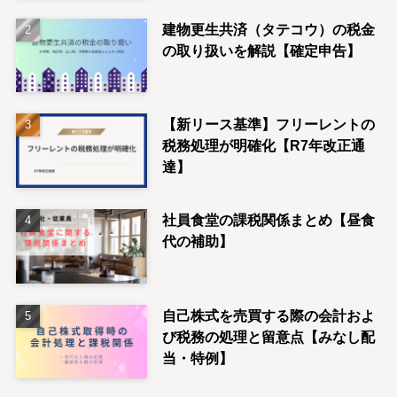
建物更生共済（タテコウ）の税金
の取り扱いを解説【確定申告】
【新リース基準】フリーレントの
税務処理が明確化【R7年改正通
達】
社員食堂の課税関係まとめ【昼食
代の補助】
自己株式を売買する際の会計およ
び税務の処理と留意点【みなし配
当・特例】