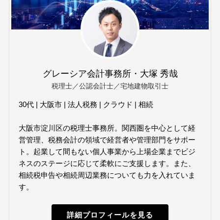
グレーシア会計事務所・大塚 秀哉
税理士／公認会計士／宅地建物取引士
30代 | 大阪市 | 法人税務 | クラウド | 相続
大阪市淀川区の税理士事務所。関西圏を中心として経
営管理、税務会計の領域で経営者や管理部門をサポー
ト。起業して間もない個人事業から上場企業までビジ
ネスのステージに応じて柔軟にご支援します。また、
相続税申告や相続周辺業務についても力を入れていま
す。
詳細プロフィールを見る