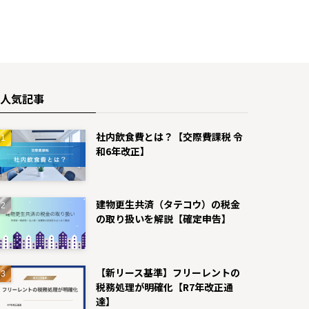
人気記事
社内飲食費とは？【交際費課税 令
和6年改正】
建物更生共済（タテコウ）の税金
の取り扱いを解説【確定申告】
【新リース基準】フリーレントの
税務処理が明確化【R7年改正通
達】